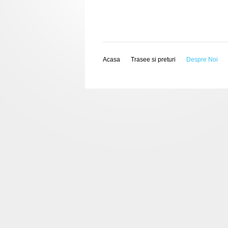
Acasa
Trasee si preturi
Despre Noi