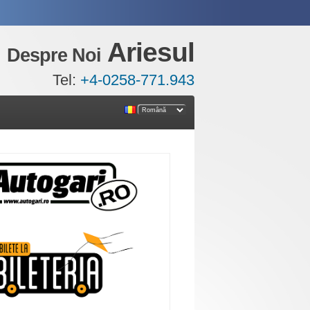
Ariesul
Despre Noi
Tel:
+4-0258-771.943