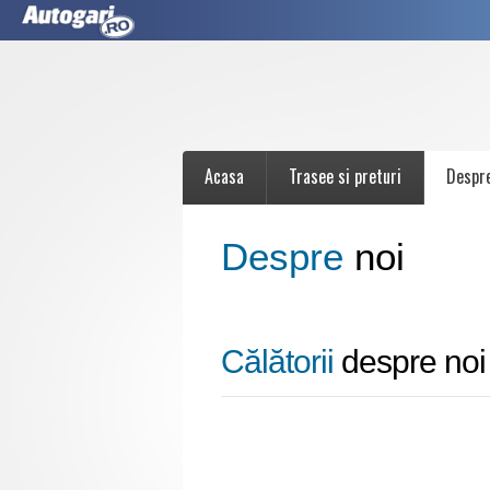
Acasa
Trasee si preturi
Despr
Despre
noi
Călătorii
despre noi