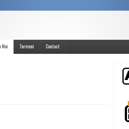
e Noi
Termeni
Contact