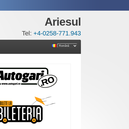
Ariesul
Tel:
+4-0258-771.943