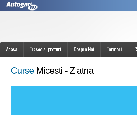
Acasa
Trasee si preturi
Despre Noi
Termeni
C
Curse
Micesti - Zlatna