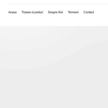
Acasa
Trasee si preturi
Despre Noi
Termeni
Contact