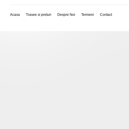
Acasa
Trasee si preturi
Despre Noi
Termeni
Contact