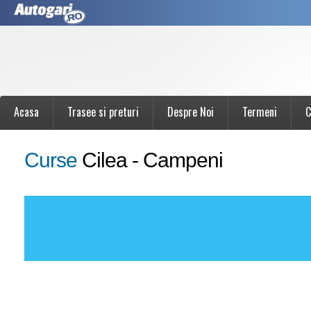
Acasa
Trasee si preturi
Despre Noi
Termeni
C
Curse
Cilea - Campeni