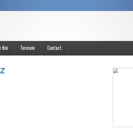
e Noi
Termeni
Contact
uz