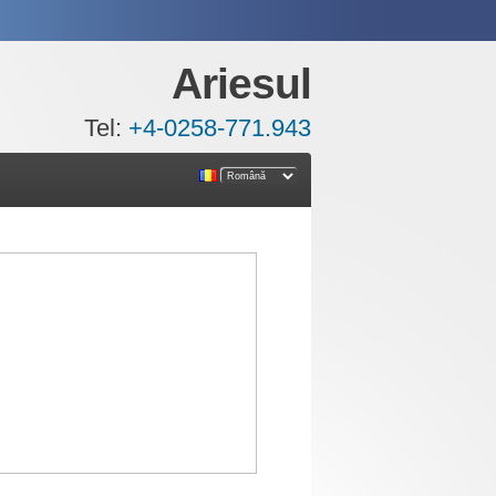
Ariesul
Tel:
+4-0258-771.943