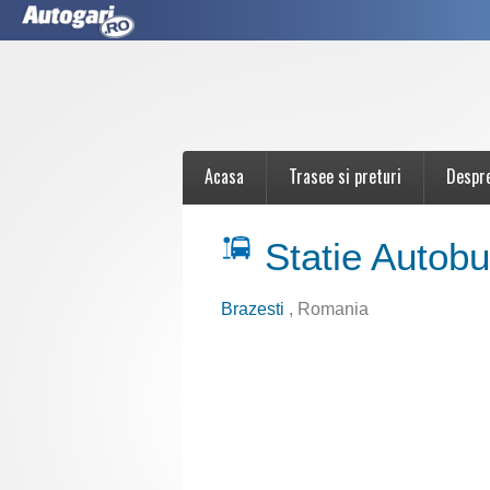
Acasa
Trasee si preturi
Despr
Statie Autob
Brazesti
, Romania