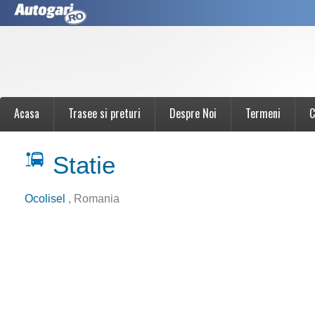
Acasa
Trasee si preturi
Despre Noi
Termeni
C
Statie
Ocolisel
, Romania